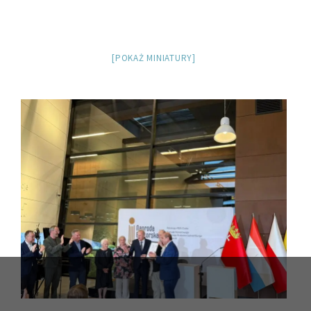
[POKAŻ MINIATURY]