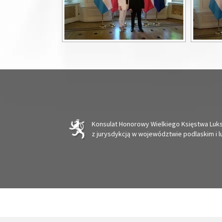
Konsulat Honorowy Wielkiego Księstwa Lu
z jurysdykcją w województwie podlaskim i l