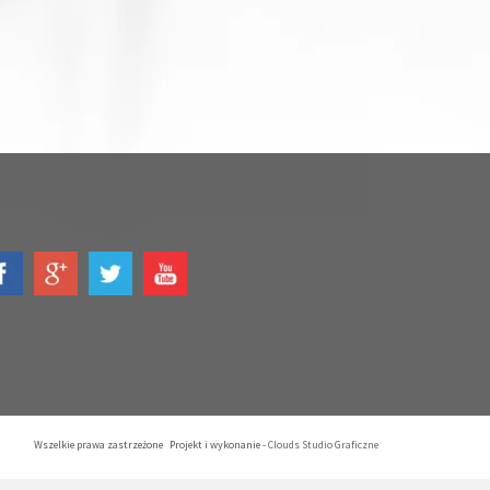
Wszelkie prawa zastrzeżone Projekt i wykonanie -
Clouds Studio Graficzne