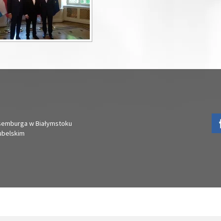
ksemburga w Białymstoku
ubelskim