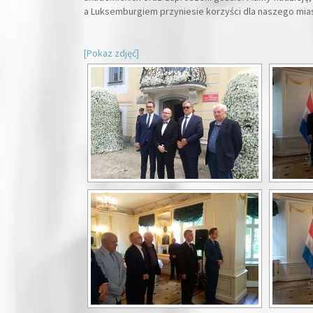
a Luksemburgiem przyniesie korzyści dla naszego mias
[Pokaz zdjęć]