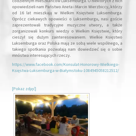
codziennym mieszkańców Luksemburga. O niektórych z nich
opowiedzieli nam Państwo Aneta i Marcin Wierzbiccy, którzy
od 16 lat mieszkają w Wielkim Księstwie Luksemburga.
Oprócz ciekawych opowieści o Luksemburgu, nasi goście
zaprezentowali tradycyjne muzyczne utwory, a także
zorganizowali konkurs wiedzy o Wielkim Księstwie, który
cieszył się dużym zainteresowaniem. Wielkie Księstwo
Luksemburga oraz Polska mają ze sobą wiele wspólnego, a
takiego spotkania pozwalają nam dowiedzieć się o sobie
mnóstwa interesujących rzeczy.
https://www.facebook.com/Konsulat-Honorowy-Wielkiego-
Księstwa-Luksemburga-w-Białymstoku-1084945058212512/
[Pokaz zdjęć]