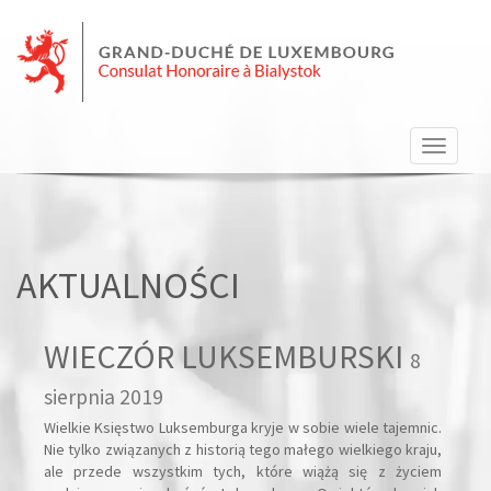
Nawiga
strony
AKTUALNOŚCI
WIECZÓR LUKSEMBURSKI
8
sierpnia 2019
Wielkie Księstwo Luksemburga kryje w sobie wiele tajemnic.
Nie tylko związanych z historią tego małego wielkiego kraju,
ale przede wszystkim tych, które wiążą się z życiem