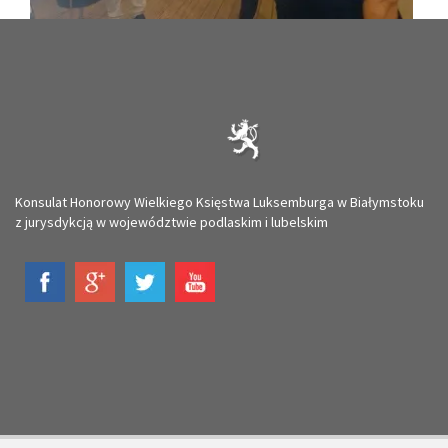
Konsulat Honorowy Wielkiego Księstwa Luksemburga w Białymstoku
z jurysdykcją w województwie podlaskim i lubelskim