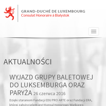
Nawiga
strony
AKTUALNOŚCI
WYJAZD GRUPY BALETOWEJ
DO LUKSEMBURGA ORAZ
PARYŻA
26 czerwca 2016
Dzięki staraniom Fundacji EDU PRO ARTE oraz Fundacji ERA,
której założycielem jest Konsul Honorowy Wielkiego