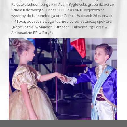
Księstwa Luksemburga Pan Adam Byglewski, grupa dzieci ze
Studia Baletowego Fundacji EDU PRO ARTE wyjeżdża na
występy do Luksemburga oraz Francji. W dniach 26 czerwca
– 4 lipca, podczas swego tournée dzieci zatańczą spektakl
„Kopciuszek” w Vianden, Strassen i Luksemburgu oraz w
Ambasadzie RP w Paryżu.