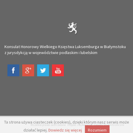
Konsulat Honorowy Wielkiego Księstwa Luksemburga w Białymstoku
z jurysdykcją w województwie podlaskim i lubelskim
Ta strona używa ciasteczek (cookies), dzięki którym nasz serwis może
Wszelkie prawa zastrzeżone Projekt i wykonanie -
Clouds Studio Graficzne
działać lepiej.
Dowiedz się więcej
Rozumiem