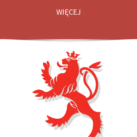
WIĘCEJ
WIĘCEJ
WIĘCEJ