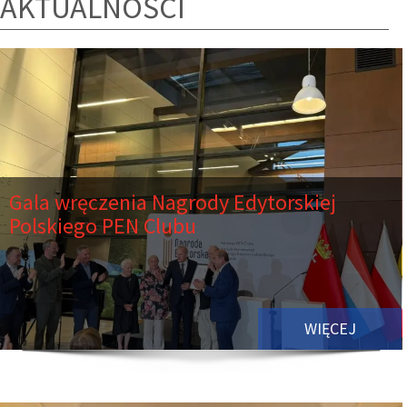
AKTUALNOŚCI
Gala wręczenia Nagrody Edytorskiej
Polskiego PEN Clubu
WIĘCEJ